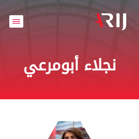
Toggle
avigation
نجلاء أبومرعي